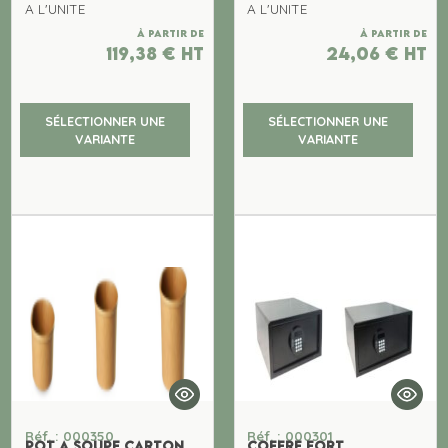
A L'UNITE
A L'UNITE
À partir de
À partir de
119,38
€
ht
24,06
€
ht
SÉLECTIONNER UNE
SÉLECTIONNER UNE
VARIANTE
VARIANTE
Réf. : 000350
Réf. : 000301
POT A SOUPE CARTON
COFFRE FORT