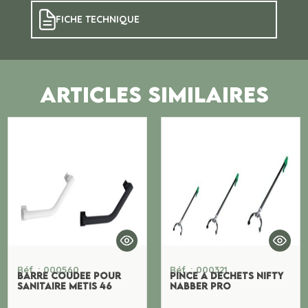
FICHE TECHNIQUE
ARTICLES SIMILAIRES
Réf. : 000560
Réf. : 000321
BARRE COUDEE POUR
PINCE A DECHETS NIFTY
SANITAIRE METIS 46
NABBER PRO