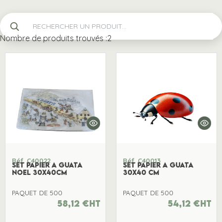
Nombre de produits trouvés :
2
Réf. C40022
Réf. C40013
SET PAPIER A GUATA
SET PAPIER A GUATA
NOEL 30x40CM
30x40 CM
PAQUET DE 500
PAQUET DE 500
58,12
€
ht
54,12
€
ht