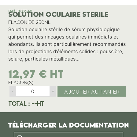
Ref. 003540
SOLUTION OCULAIRE STERILE
FLACON DE 250ML
Solution oculaire stérile de sérum physiologique
qui permet des rinçages oculaires immédiats et
abondants. Ils sont particulièrement recommandés
lors de projections d’éléments solides : poussière,
sciure, particules métalliques…
12,97
€
HT
FLACON(S)
AJOUTER AU PANIER
-
+
Total :
--
HT
Télécharger la documentation