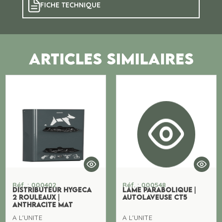
FICHE TECHNIQUE
ARTICLES SIMILAIRES
Réf. : 000402
Réf. : 000548
DISTRIBUTEUR HYGECA
LAME PARABOLIQUE |
2 ROULEAUX |
AUTOLAVEUSE CT5
ANTHRACITE MAT
A L'UNITE
A L'UNITE