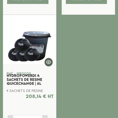
Réf. : M80000
HYDROPOWERDI 4
SACHETS DE RESINE
QUICKCHANGE | 6L
4 SACHETS DE RESINE
208,14
€
ht