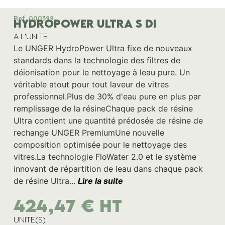
Ref. 000399
HYDROPOWER ULTRA S DI
A L'UNITE
Le UNGER HydroPower Ultra fixe de nouveaux
standards dans la technologie des filtres de
déionisation pour le nettoyage à leau pure. Un
véritable atout pour tout laveur de vitres
professionnel.Plus de 30% d'eau pure en plus par
remplissage de la résineChaque pack de résine
Ultra contient une quantité prédosée de résine de
rechange UNGER PremiumUne nouvelle
composition optimisée pour le nettoyage des
vitres.La technologie FloWater 2.0 et le système
innovant de répartition de leau dans chaque pack
de résine Ultra...
Lire la suite
424,47
€
HT
UNITE(S)