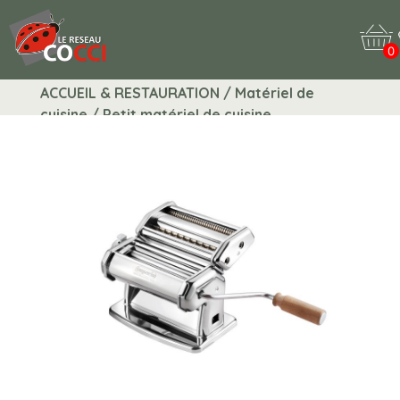
0
ACCUEIL & RESTAURATION / Matériel de
cuisine / Petit matériel de cuisine