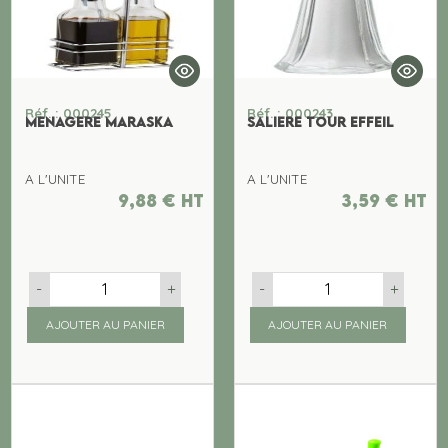
Réf. : 000245
Réf. : 000243
MENAGERE MARASKA
SALIERE TOUR EFFEIL
A L'UNITE
A L'UNITE
9,88
€
ht
3,59
€
ht
-
+
-
+
AJOUTER AU PANIER
AJOUTER AU PANIER