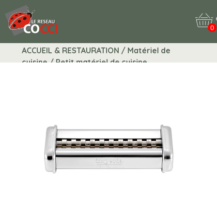
0
ACCUEIL & RESTAURATION / Matériel de
cuisine / Petit matériel de cuisine