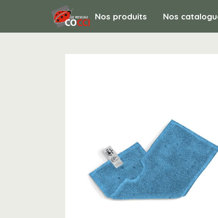
Nos produits
Nos catalogu
HYGIENE ET ENTRETIEN / Matériel de bal