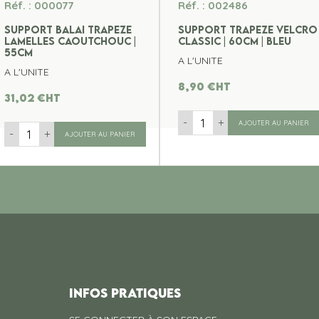
Réf. : 000077
Réf. : 002486
SUPPORT BALAI TRAPEZE
SUPPORT TRAPEZE VELCRO
LAMELLES CAOUTCHOUC |
CLASSIC | 60CM | BLEU
55CM
A L'UNITE
A L'UNITE
8,90
€
ht
31,02
€
ht
-
+
AJOUTER AU PANIER
-
+
AJOUTER AU PANIER
INFOS PRATIQUES