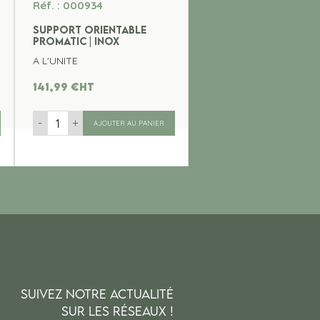
Réf. : 000934
SUPPORT ORIENTABLE
PROMATIC | INOX
A L'UNITE
141,99
€
ht
-
+
AJOUTER AU PANIER
SUIVEZ NOTRE ACTUALITÉ
SUR LES RÉSEAUX !