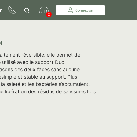
r
Connexion
0
M
aitement réversible, elle permet de
 utilisé avec le support Duo
trasons des deux faces sans aucune
simple et stable au support. Plus
a saleté et les bactéries s’accumulent.
e libération des résidus de salissures lors