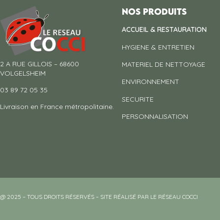
Nos produits
ACCUEIL & RESTAURATION
HYGIENE & ENTRETIEN
2 A RUE GILLOIS – 68600
MATERIEL DE NETTOYAGE
VOLGELSHEIM
ENVIRONNEMENT
03 89 72 05 35
SECURITE
Livraison en France métropolitaine.
PERSONNALISATION
@ 2025 – TOUS DROITS RÉSERVÉS – SITE RÉALISÉ PAR LE RÉSEAU COCCI