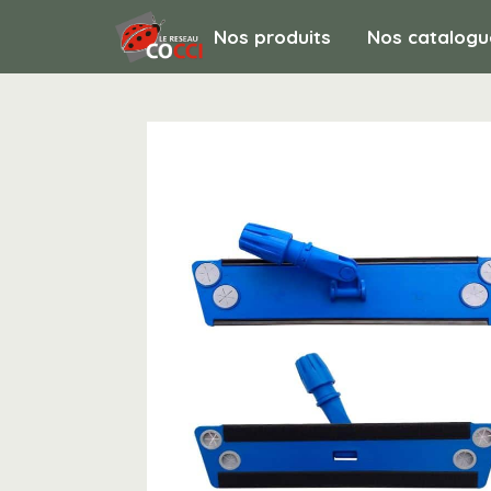
Nos produits
Nos catalogu
HYGIENE ET ENTRETIEN / Matériel de bal