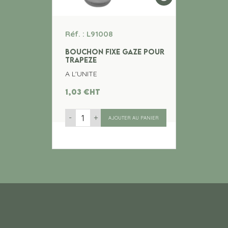
Réf. : L91008
BOUCHON FIXE GAZE POUR
TRAPEZE
A L'UNITE
1,03
€
ht
-
+
AJOUTER AU PANIER