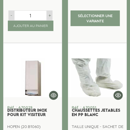
-
+
SÉLECTIONNER UNE
VARIANTE
AJOUTER AU PANIER
Réf. : A70029
Réf. : A70051
DISTRIBUTEUR INOX
CHAUSSETTES JETABLES
POUR KIT VISITEUR
EN PP BLANC
HOPEN (20.B1060)
TAILLE UNIQUE - SACHET DE