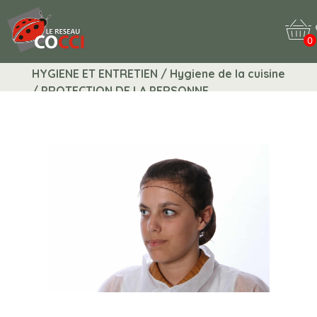
0
HYGIENE ET ENTRETIEN / Hygiene de la cuisine
/ PROTECTION DE LA PERSONNE