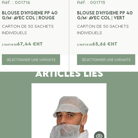
Réf. : 001716
Réf. : 001715
BLOUSE D'HYGIENE PP 40
BLOUSE D'HYGIENE PP 40
G/M² AVEC COL | ROUGE
G/M² AVEC COL | VERT
CARTON DE 50 SACHETS
CARTON DE 50 SACHETS
INDIVIDUELS
INDIVIDUELS
67,44
€
ht
65,66
€
ht
À partir de
À partir de
SÉLECTIONNER UNE VARIANTE
SÉLECTIONNER UNE VARIANTE
ARTICLES LIES