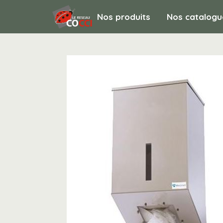
Nos produits
Nos catalogu
HYGIENE ET ENTRETIEN / Hygiene de la