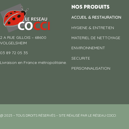
Nos produits
ACCUEIL & RESTAURATION
HYGIENE & ENTRETIEN
2 A RUE GILLOIS – 68600
MATERIEL DE NETTOYAGE
VOLGELSHEIM
ENVIRONNEMENT
03 89 72 05 35
SECURITE
Livraison en France métropolitaine.
PERSONNALISATION
@ 2025 – TOUS DROITS RÉSERVÉS – SITE RÉALISÉ PAR LE RÉSEAU COCCI