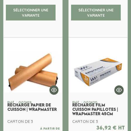
SÉLECTIONNER UNE
SÉLECTIONNER UNE
VARIANTE
VARIANTE
Réf. : 002419
Réf. : 002420
RECHARGE PAPIER DE
RECHARGE FILM
CUISSON | WRAPMASTER
CUISSON PAPILLOTES |
WRAPMASTER 45CM
CARTON DE 3
CARTON DE 3
36,92
€
ht
À partir de