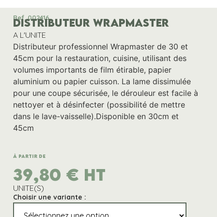
Ref. 002416
DISTRIBUTEUR WRAPMASTER
A L'UNITE
Distributeur professionnel Wrapmaster de 30 et
45cm pour la restauration, cuisine, utilisant des
volumes importants de film étirable, papier
aluminium ou papier cuisson. La lame dissimulée
pour une coupe sécurisée, le dérouleur est facile à
nettoyer et à désinfecter (possibilité de mettre
dans le lave-vaisselle).Disponible en 30cm et
45cm
À partir de
39,80
€
HT
UNITE(S)
Choisir une variante :