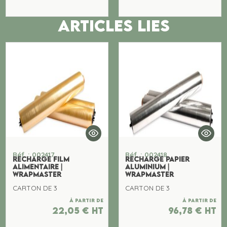
ARTICLES LIES
Réf. : 002417
Réf. : 002418
RECHARGE FILM
RECHARGE PAPIER
ALIMENTAIRE |
ALUMINIUM |
WRAPMASTER
WRAPMASTER
CARTON DE 3
CARTON DE 3
À partir de
À partir de
22,05
€
ht
96,78
€
ht