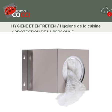
0
HYGIENE ET ENTRETIEN / Hygiene de la cuisine
/ PROTECTION DE LA PERSONNE