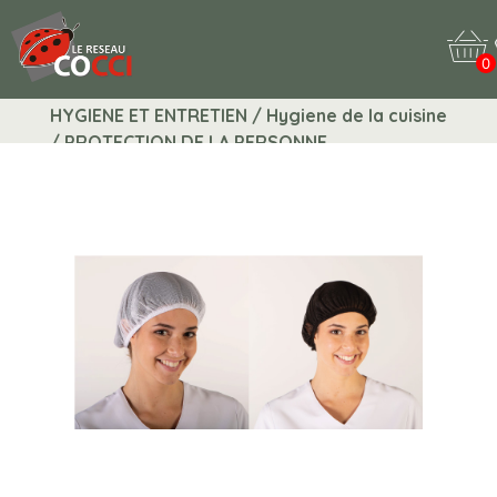
0
HYGIENE ET ENTRETIEN / Hygiene de la cuisine
/ PROTECTION DE LA PERSONNE