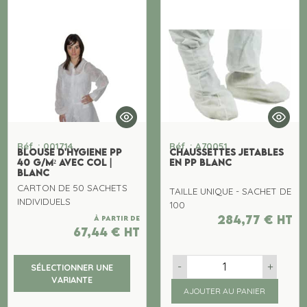
Réf. : 001714
Réf. : A70051
BLOUSE D'HYGIENE PP
CHAUSSETTES JETABLES
40 G/M² AVEC COL |
EN PP BLANC
BLANC
CARTON DE 50 SACHETS
TAILLE UNIQUE - SACHET DE
INDIVIDUELS
100
284,77
€
ht
À partir de
67,44
€
ht
-
+
SÉLECTIONNER UNE
VARIANTE
AJOUTER AU PANIER