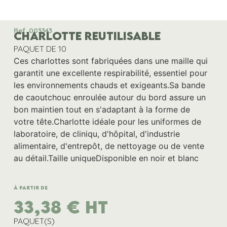
Ref. 003343
CHARLOTTE REUTILISABLE
PAQUET DE 10
Ces charlottes sont fabriquées dans une maille qui
garantit une excellente respirabilité, essentiel pour
les environnements chauds et exigeants.Sa bande
de caoutchouc enroulée autour du bord assure un
bon maintien tout en s'adaptant à la forme de
votre tête.Charlotte idéale pour les uniformes de
laboratoire, de cliniqu, d'hôpital, d'industrie
alimentaire, d'entrepôt, de nettoyage ou de vente
au détail.Taille uniqueDisponible en noir et blanc
À partir de
33,38
€
HT
PAQUET(S)