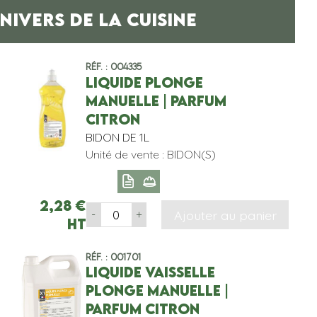
NIVERS DE LA CUISINE
Réf. : 004335
LIQUIDE PLONGE
MANUELLE | PARFUM
CITRON
BIDON DE 1L
Unité de vente : BIDON(S)
2,28
€
Ajouter au panier
-
+
HT
Réf. : 001701
LIQUIDE VAISSELLE
PLONGE MANUELLE |
PARFUM CITRON