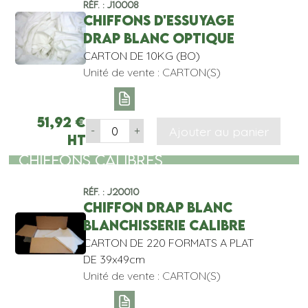
Réf. : J10008
CHIFFONS D'ESSUYAGE
DRAP BLANC OPTIQUE
CARTON DE 10KG (BO)
Unité de vente : CARTON(S)
51,92
€
Ajouter au panier
-
+
HT
CHIFFONS CALIBRES
Réf. : J20010
CHIFFON DRAP BLANC
BLANCHISSERIE CALIBRE
CARTON DE 220 FORMATS A PLAT
DE 39x49cm
Unité de vente : CARTON(S)