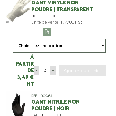
GANT VINYLE NON
POUDRE | TRANSPARENT
BOITE DE 100
Unité de vente : PAQUET(S)
À
partir
de
Ajouter au panier
-
+
3,49
€
HT
Réf. : 002351
GANT NITRILE NON
POUDRE | NOIR
PAQUET DE 100