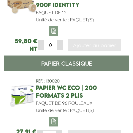
900F IDENTITY
PAQUET DE 12
Unité de vente : PAQUET(S)
59,80
€
Ajouter au panier
-
+
HT
PAPIER CLASSIQUE
Réf. : I30020
PAPIER WC ECO | 200
FORMATS 2 PLIS
PAQUET DE 96 ROULEAUX
Unité de vente : PAQUET(S)
27,91
€