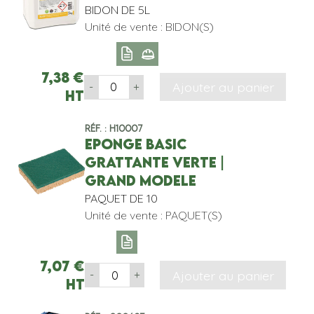
BIDON DE 5L
Unité de vente : BIDON(S)
7,38
€
Ajouter au panier
-
+
HT
Réf. : H10007
EPONGE BASIC
GRATTANTE VERTE |
GRAND MODELE
PAQUET DE 10
Unité de vente : PAQUET(S)
7,07
€
Ajouter au panier
-
+
HT