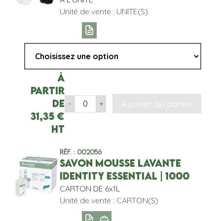
Unité de vente : UNITE(S)
À
partir
de
Ajouter au panier
-
+
31,35
€
HT
Réf. : 002056
SAVON MOUSSE LAVANTE
IDENTITY ESSENTIAL | 1000
CARTON DE 6x1L
Unité de vente : CARTON(S)