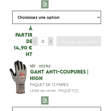
À
partir
de
Ajouter au panier
-
+
14,90
€
HT
Réf. : 002742
GANT ANTI-COUPURES |
HIGH
PAQUET DE 12 PAIRES
Unité de vente : PAQUET(S)