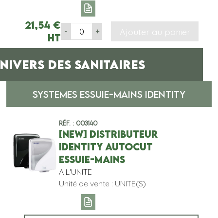
21,54
€
Ajouter au panier
-
+
HT
NIVERS DES SANITAIRES
SYSTEMES ESSUIE-MAINS IDENTITY
Réf. : 003140
[NEW] DISTRIBUTEUR
IDENTITY AUTOCUT
ESSUIE-MAINS
A L'UNITE
Unité de vente : UNITE(S)