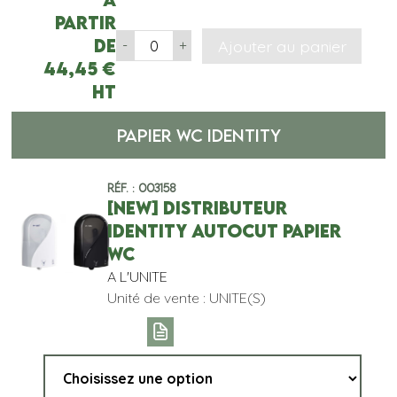
partir
de
Ajouter au panier
-
+
44,45
€
HT
PAPIER WC IDENTITY
Réf. : 003158
[NEW] DISTRIBUTEUR
IDENTITY AUTOCUT PAPIER
WC
A L'UNITE
Unité de vente : UNITE(S)