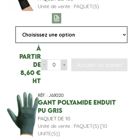
Unité de vente : PAQUET(S)
À
partir
de
Ajouter au panier
-
+
8,60
€
HT
Réf. : J63020
GANT POLYAMIDE ENDUIT
PU GRIS
PAQUET DE 10
Unité de vente : PAQUET(S) [10
UNITE(S)]