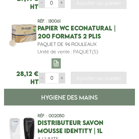
Ajouter au panier
-
+
HT
Réf. : I30061
PAPIER WC ECONATURAL |
200 FORMATS 2 PLIS
PAQUET DE 96 ROULEAUX
Unité de vente : PAQUET(S)
28,12
€
Ajouter au panier
-
+
HT
HYGIENE DES MAINS
Réf. : 002050
DISTRIBUTEUR SAVON
MOUSSE IDENTITY | 1L
A L'UNITE