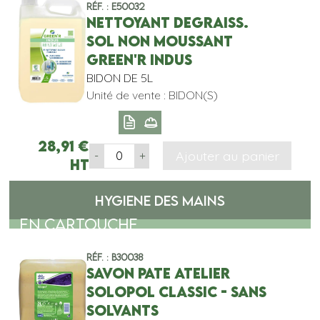
Réf. : E50032
NETTOYANT DEGRAISS.
SOL NON MOUSSANT
GREEN'R INDUS
BIDON DE 5L
Unité de vente : BIDON(S)
28,91
€
Ajouter au panier
-
+
HT
HYGIENE DES MAINS
EN CARTOUCHE
Réf. : B30038
SAVON PATE ATELIER
SOLOPOL CLASSIC - SANS
SOLVANTS