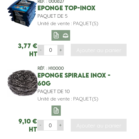
Réf. : 000627
EPONGE TOP-INOX
PAQUET DE 5
Unité de vente : PAQUET(S)
3,77
€
Ajouter au panier
-
+
HT
Réf. : H10000
EPONGE SPIRALE INOX -
60G
PAQUET DE 10
Unité de vente : PAQUET(S)
9,10
€
Ajouter au panier
-
+
HT