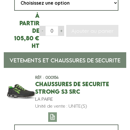
À
partir
de
Ajouter au panier
-
+
105,80
€
HT
VETEMENTS ET CHAUSSURES DE SECURITE
Réf. : 000154
CHAUSSURES DE SECURITE
STRONG S3 SRC
LA PAIRE
Unité de vente : UNITE(S)