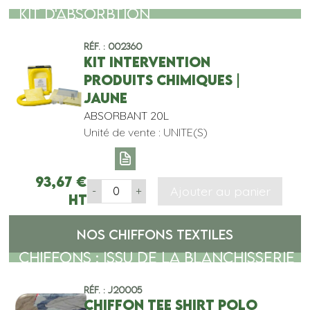
KIT D'ABSORBTION
Réf. : 002360
KIT INTERVENTION
PRODUITS CHIMIQUES |
JAUNE
ABSORBANT 20L
Unité de vente : UNITE(S)
93,67
€
Ajouter au panier
-
+
HT
NOS CHIFFONS TEXTILES
CHIFFONS : ISSU DE LA BLANCHISSERIE
Réf. : J20005
CHIFFON TEE SHIRT POLO