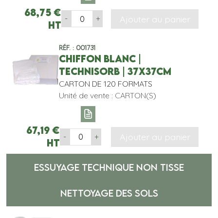
68,75
€
Ajouter au panier
-
+
HT
Réf. : 001731
CHIFFON BLANC |
TECHNISORB | 37x37CM
CARTON DE 120 FORMATS
Unité de vente : CARTON(S)
67,19
€
Ajouter au panier
-
+
HT
ESSUYAGE TECHNIQUE NON TISSE
NETTOYAGE DES SOLS