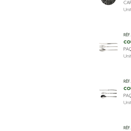
CA
Uni
Réf
CO
PAQ
Uni
Réf
CO
PAQ
Uni
Réf.