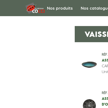
Nos produits
Nos catalogu
VAISS
Réf.
ASS
CA
Uni
Réf.
ASS
D'