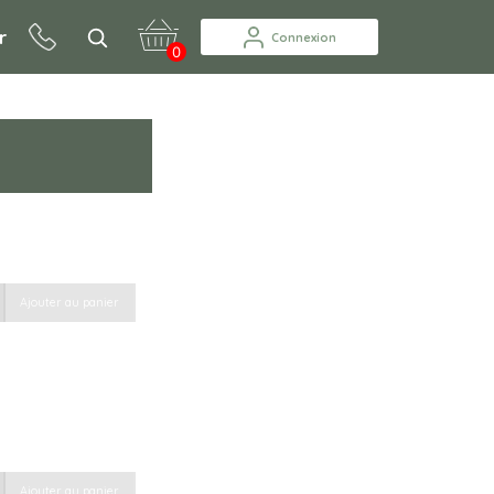
r
Connexion
0
Ajouter au panier
Ajouter au panier