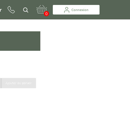
r
Connexion
0
+
Ajouter au panier