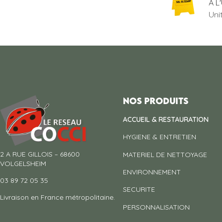
A L
Uni
Nos produits
ACCUEIL & RESTAURATION
HYGIENE & ENTRETIEN
2 A RUE GILLOIS – 68600
MATERIEL DE NETTOYAGE
VOLGELSHEIM
ENVIRONNEMENT
03 89 72 05 35
SECURITE
Livraison en France métropolitaine.
PERSONNALISATION