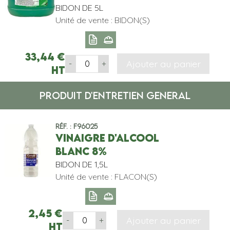
BIDON DE 5L
Unité de vente : BIDON(S)
33,44
€
Ajouter au panier
-
+
HT
PRODUIT D'ENTRETIEN GENERAL
Réf. : F96025
VINAIGRE D'ALCOOL
BLANC 8%
BIDON DE 1,5L
Unité de vente : FLACON(S)
2,45
€
Ajouter au panier
-
+
HT