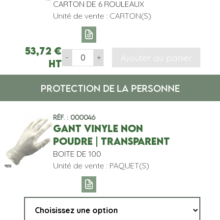
CARTON DE 6 ROULEAUX
Unité de vente : CARTON(S)
53,72
€
Ajouter au panier
-
+
HT
PROTECTION DE LA PERSONNE
Réf. : 000046
GANT VINYLE NON
POUDRE | TRANSPARENT
BOITE DE 100
Unité de vente : PAQUET(S)