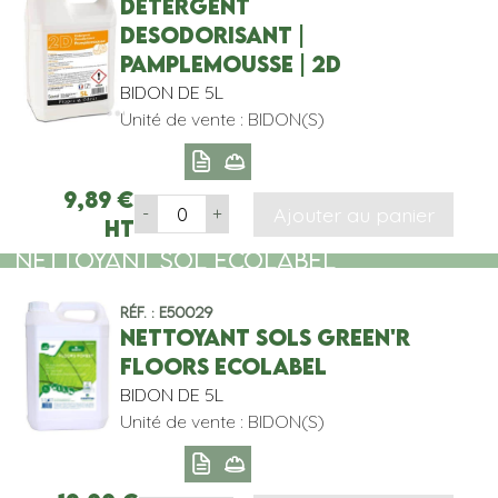
DETERGENT
DESODORISANT |
PAMPLEMOUSSE | 2D
BIDON DE 5L
Unité de vente : BIDON(S)
9,89
€
Ajouter au panier
-
+
HT
NETTOYANT SOL ECOLABEL
Réf. : E50029
NETTOYANT SOLS GREEN'R
FLOORS ECOLABEL
BIDON DE 5L
Unité de vente : BIDON(S)