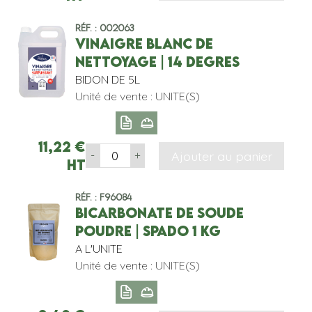
Réf. : 002063
VINAIGRE BLANC DE
NETTOYAGE | 14 DEGRES
BIDON DE 5L
Unité de vente : UNITE(S)
11,22
€
Ajouter au panier
-
+
HT
Réf. : F96084
BICARBONATE DE SOUDE
POUDRE | SPADO 1 KG
A L'UNITE
Unité de vente : UNITE(S)