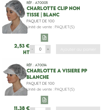
Réf. : A70005
CHARLOTTE CLIP NON
TISSE | BLANC
PAQUET DE 100
Unité de vente : PAQUET(S)
2,53
€
Ajouter au panier
-
+
HT
Réf. : A70014
CHARLOTTE A VISIERE PP
BLANCHE
PAQUET DE 100
Unité de vente : PAQUET(S)
11,38
€