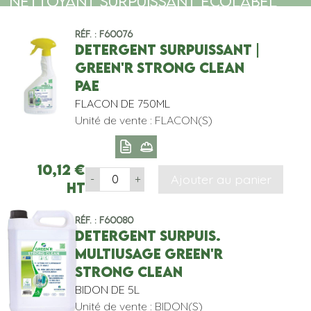
NETTOYANT SURPUISSANT ECOLABEL
Réf. : F60076
DETERGENT SURPUISSANT |
GREEN'R STRONG CLEAN
PAE
FLACON DE 750ML
Unité de vente : FLACON(S)
10,12
€
Ajouter au panier
-
+
HT
Réf. : F60080
DETERGENT SURPUIS.
MULTIUSAGE GREEN'R
STRONG CLEAN
BIDON DE 5L
Unité de vente : BIDON(S)