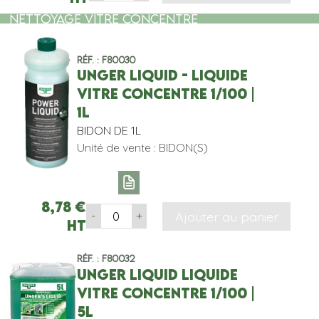
NETTOYAGE VITRE CONCENTRE
Réf. : F80030
UNGER LIQUID - LIQUIDE
VITRE CONCENTRE 1/100 |
1L
BIDON DE 1L
Unité de vente : BIDON(S)
8,78
€
Ajouter au panier
-
+
HT
Réf. : F80032
UNGER LIQUID LIQUIDE
VITRE CONCENTRE 1/100 |
5L