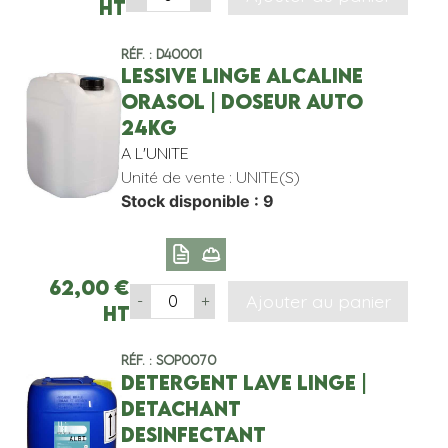
HT
Réf. : D40001
LESSIVE LINGE ALCALINE
ORASOL | DOSEUR AUTO
24KG
A L'UNITE
Unité de vente : UNITE(S)
Stock disponible : 9
62,00
€
Ajouter au panier
-
+
HT
Réf. : SOP0070
DETERGENT LAVE LINGE |
DETACHANT
DESINFECTANT