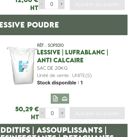
Ajouter au panier
-
+
HT
ESSIVE POUDRE
Réf. : SOP3210
LESSIVE | LUFRABLANC |
ANTI CALCAIRE
SAC DE 20KG
Unité de vente : UNITE(S)
Stock disponible : 1
50,29
€
Ajouter au panier
-
+
HT
DDITIFS | ASSOUPLISSANTS |