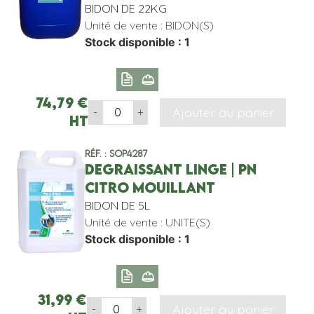
BIDON DE 22KG
Unité de vente : BIDON(S)
Stock disponible : 1
74,79
€
Ajouter au panier
-
+
HT
Réf. : SOP4287
DEGRAISSANT LINGE | PN
CITRO MOUILLANT
BIDON DE 5L
Unité de vente : UNITE(S)
Stock disponible : 1
31,99
€
Ajouter au panier
-
+