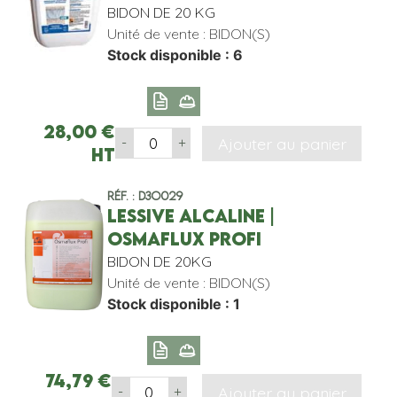
BIDON DE 20 KG
Unité de vente : BIDON(S)
Stock disponible : 6
28,00
€
Ajouter au panier
-
+
HT
Réf. : D3O029
LESSIVE ALCALINE |
OSMAFLUX PROFI
BIDON DE 20KG
Unité de vente : BIDON(S)
Stock disponible : 1
74,79
€
Ajouter au panier
-
+