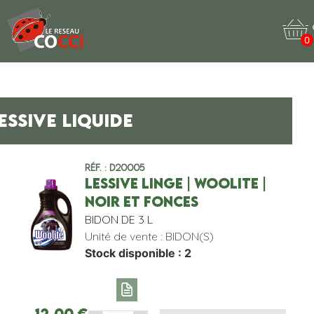
0
ESSIVE LIQUIDE
Réf. : D20005
LESSIVE LINGE | WOOLITE |
NOIR ET FONCES
BIDON DE 3 L
Unité de vente : BIDON(S)
Stock disponible : 2
12,00
€