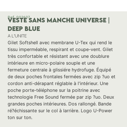
Ref. 002607
VESTE SANS MANCHE UNIVERSE |
DEEP BLUE
A L'UNITE
Gilet Softshell avec membrane U-Tex qui rend le
tissu imperméable, respirant et coupe-vent. Gilet
très confortable et résistant avec une doublure
intérieure en micro-polaire souple et une
fermeture centrale à glissiére hydrofuge. Équipé
de deux poches frontales fermées avec zip ?uo et
cordon anti-dérapant réglable à l'intérieur. Une
poche porte-téléphone sur la poitrine avec
technologie Free Sound fermée par zip ?uo. Deux
grandes poches intérieures. Dos rallongé. Bande
ré?échissante sur le col à larrière. Logo U-Power
ton sur ton.