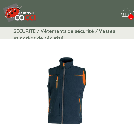
0
SECURITE / Vêtements de sécurité / Vestes
et parkas de sécurité