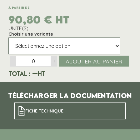
À partir de
90,80
€
HT
UNITE(S)
Choisir une variante :
AJOUTER AU PANIER
-
+
Total :
--
HT
Télécharger la documentation
FICHE TECHNIQUE