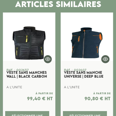
ARTICLES SIMILAIRES
Réf. : 002637
Réf. : 002607
VESTE SANS MANCHES
VESTE SANS MANCHE
WALL | BLACK CARBON
UNIVERSE | DEEP BLUE
A L'UNITE
A L'UNITE
À partir de
À partir de
99,40
€
ht
90,80
€
ht
SÉLECTIONNER UNE
SÉLECTIONNER UNE