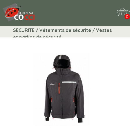
0
SECURITE / Vêtements de sécurité / Vestes
et parkas de sécurité