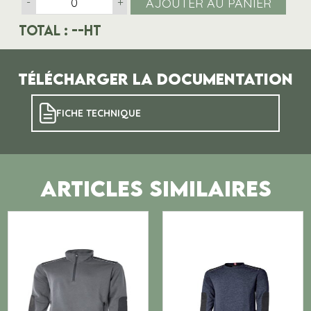
AJOUTER AU PANIER
-
+
Total :
--
HT
Télécharger la documentation
FICHE TECHNIQUE
ARTICLES SIMILAIRES