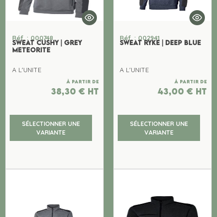
Réf. : 000748
Réf. : 002941
SWEAT CUSHY | GREY
SWEAT RYKE | DEEP BLUE
METEORITE
A L'UNITE
A L'UNITE
À partir de
À partir de
38,30
€
ht
43,00
€
ht
SÉLECTIONNER UNE
SÉLECTIONNER UNE
VARIANTE
VARIANTE