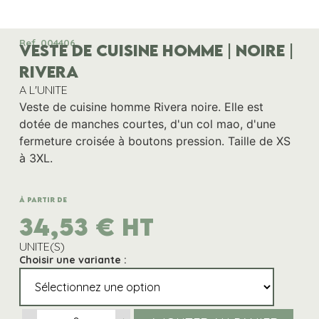
Ref. 004406
VESTE DE CUISINE HOMME | NOIRE |
RIVERA
A L'UNITE
Veste de cuisine homme Rivera noire. Elle est
dotée de manches courtes, d'un col mao, d'une
fermeture croisée à boutons pression. Taille de XS
à 3XL.
À partir de
34,53
€
HT
UNITE(S)
Choisir une variante :