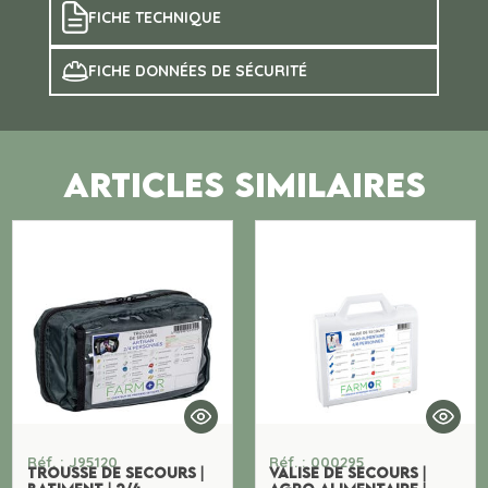
FICHE TECHNIQUE
FICHE DONNÉES DE SÉCURITÉ
ARTICLES SIMILAIRES
Réf. : J95120
Réf. : 000295
TROUSSE DE SECOURS |
VALISE DE SECOURS |