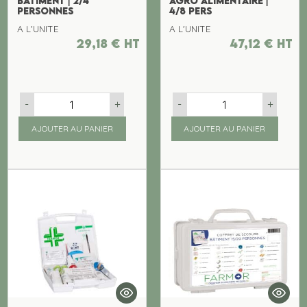
BATIMENT | 2/4
AGRO ALIMENTAIRE |
PERSONNES
4/8 PERS
A L'UNITE
A L'UNITE
29,18
€
ht
47,12
€
ht
-
+
-
+
AJOUTER AU PANIER
AJOUTER AU PANIER