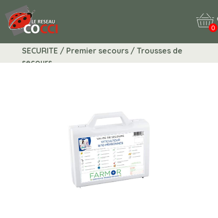
0
SECURITE / Premier secours / Trousses de
secours