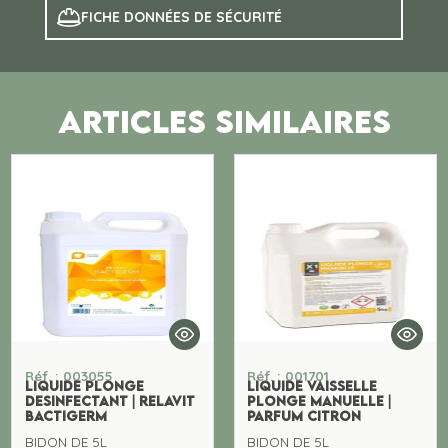
FICHE DONNÉES DE SÉCURITÉ
ARTICLES SIMILAIRES
Réf. : 003055
Réf. : 001701
LIQUIDE PLONGE
LIQUIDE VAISSELLE
DESINFECTANT | RELAVIT
PLONGE MANUELLE |
BACTIGERM
PARFUM CITRON
BIDON DE 5L
BIDON DE 5L