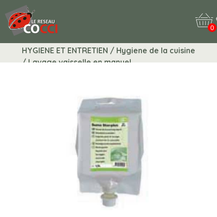
0
HYGIENE ET ENTRETIEN / Hygiene de la cuisine
/ Lavage vaisselle en manuel