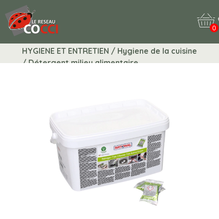
0
HYGIENE ET ENTRETIEN / Hygiene de la cuisine
/ Détergent milieu alimentaire