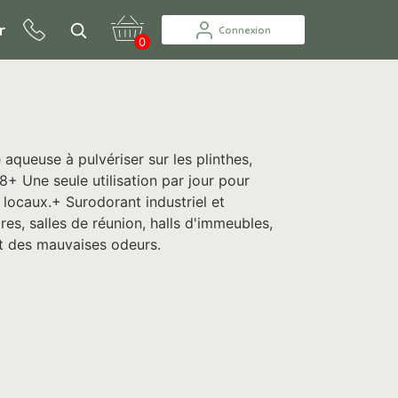
r
Connexion
0
aqueuse à pulvériser sur les plinthes,
+ Une seule utilisation par jour pour
locaux.+ Surodorant industriel et
es, salles de réunion, halls d'immeubles,
nt des mauvaises odeurs.