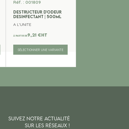
Réf. : 001809
DESTRUCTEUR D'ODEUR
DESINFECTANT | 500ml
A L'UNITE
9,21
€
ht
À partir de
SÉLECTIONNER UNE VARIANTE
SUIVEZ NOTRE ACTUALITÉ
SUR LES RÉSEAUX !