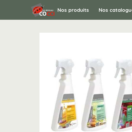
Nos produits
Nos catalogu
HYGIENE ET ENTRETIEN / Désodorisarion 