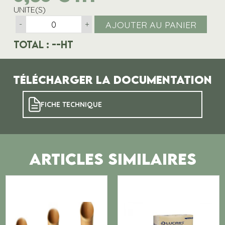
UNITE(S)
AJOUTER AU PANIER
-
+
Total :
--
HT
Télécharger la documentation
FICHE TECHNIQUE
ARTICLES SIMILAIRES