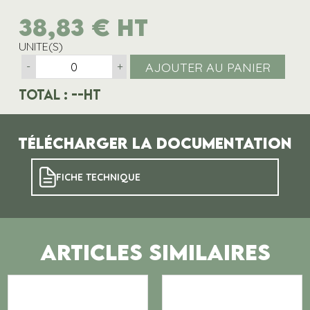
38,83
€
HT
UNITE(S)
AJOUTER AU PANIER
-
+
Total :
--
HT
Télécharger la documentation
FICHE TECHNIQUE
ARTICLES SIMILAIRES