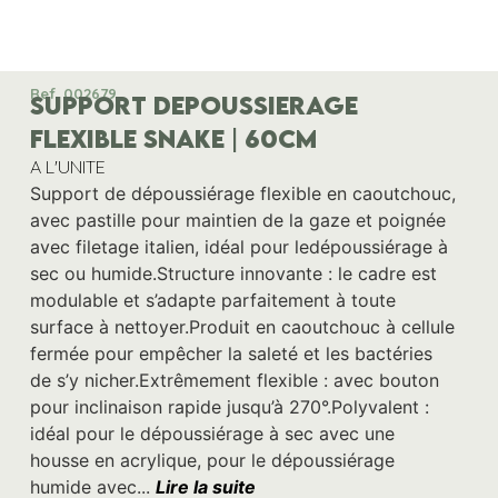
Ref. 002679
SUPPORT DEPOUSSIERAGE
FLEXIBLE SNAKE | 60CM
A L'UNITE
Support de dépoussiérage flexible en caoutchouc,
avec pastille pour maintien de la gaze et poignée
avec filetage italien, idéal pour ledépoussiérage à
sec ou humide.Structure innovante : le cadre est
modulable et s’adapte parfaitement à toute
surface à nettoyer.Produit en caoutchouc à cellule
fermée pour empêcher la saleté et les bactéries
de s’y nicher.Extrêmement flexible : avec bouton
pour inclinaison rapide jusqu’à 270°.Polyvalent :
idéal pour le dépoussiérage à sec avec une
housse en acrylique, pour le dépoussiérage
humide avec...
Lire la suite