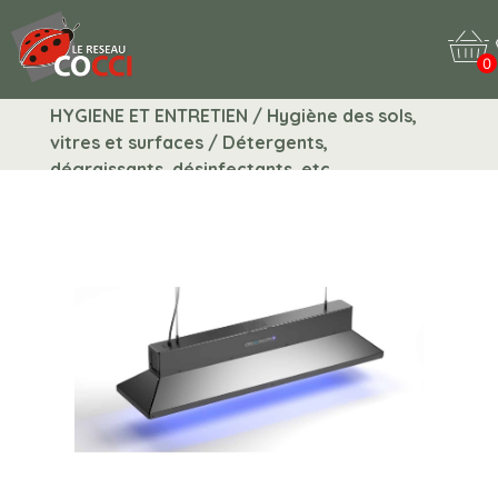
0
HYGIENE ET ENTRETIEN / Hygiène des sols,
vitres et surfaces / Détergents,
dégraissants, désinfectants, etc.