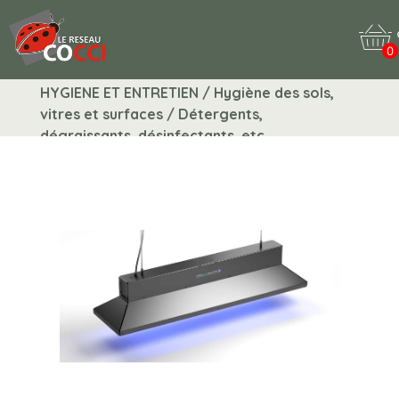
0
HYGIENE ET ENTRETIEN / Hygiène des sols,
vitres et surfaces / Détergents,
dégraissants, désinfectants, etc.