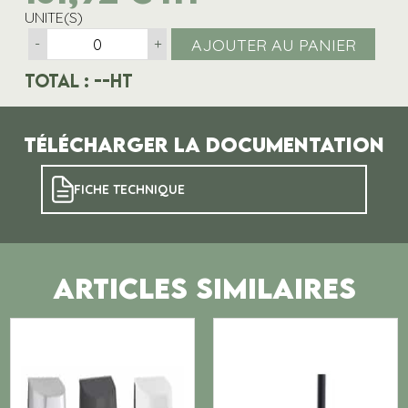
UNITE(S)
AJOUTER AU PANIER
-
+
Total :
--
HT
Télécharger la documentation
FICHE TECHNIQUE
ARTICLES SIMILAIRES