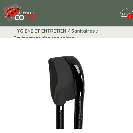
0
HYGIENE ET ENTRETIEN / Sanitaires /
Equipement des sanitaires