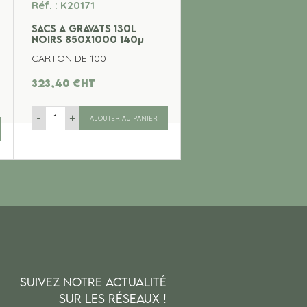
Réf. : K20171
SACS A GRAVATS 130L
NOIRS 850x1000 140µ
CARTON DE 100
323,40
€
ht
-
+
AJOUTER AU PANIER
SUIVEZ NOTRE ACTUALITÉ
SUR LES RÉSEAUX !