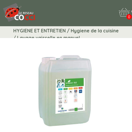
0
HYGIENE ET ENTRETIEN / Hygiene de la cuisine
/ Lavage vaisselle en manuel