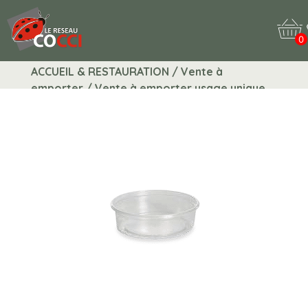
0
ACCUEIL & RESTAURATION / Vente à
emporter / Vente à emporter usage unique