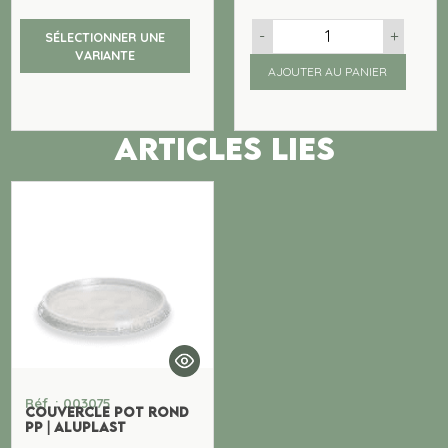
-
+
SÉLECTIONNER UNE
VARIANTE
AJOUTER AU PANIER
ARTICLES LIES
Réf. : 003075
COUVERCLE POT ROND
PP | ALUPLAST