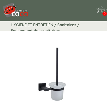
0
HYGIENE ET ENTRETIEN / Sanitaires /
Equipement des sanitaires