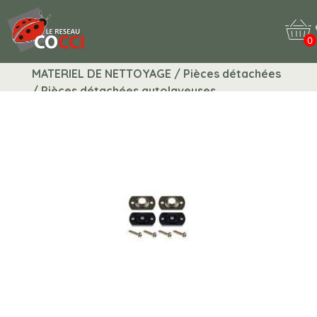
0
MATERIEL DE NETTOYAGE / Pièces détachées
/ Pièces détachées autolaveuses