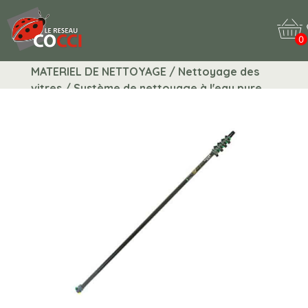
0
MATERIEL DE NETTOYAGE / Nettoyage des
vitres / Système de nettoyage à l'eau pure