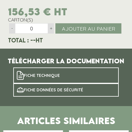
156,53
€
HT
CARTON(S)
AJOUTER AU PANIER
-
+
Total :
--
HT
Télécharger la documentation
FICHE TECHNIQUE
FICHE DONNÉES DE SÉCURITÉ
ARTICLES SIMILAIRES