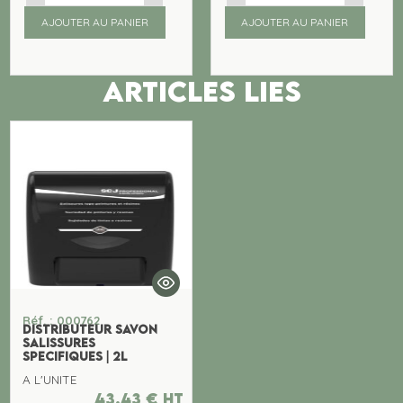
AJOUTER AU PANIER
AJOUTER AU PANIER
ARTICLES LIES
Réf. : 000762
DISTRIBUTEUR SAVON
SALISSURES
SPECIFIQUES | 2L
A L'UNITE
43,43
€
ht