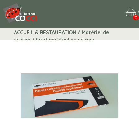
0
ACCUEIL & RESTAURATION / Matériel de
cuisine / Petit matériel de cuisine