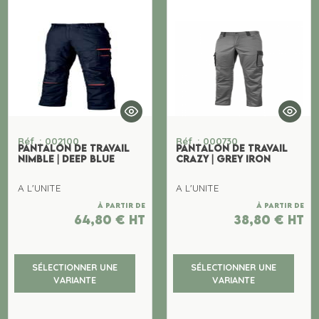
Réf. : 002100
Réf. : 000730
PANTALON DE TRAVAIL
PANTALON DE TRAVAIL
NIMBLE | DEEP BLUE
CRAZY | GREY IRON
A L'UNITE
A L'UNITE
À partir de
À partir de
64,80
€
ht
38,80
€
ht
SÉLECTIONNER UNE
SÉLECTIONNER UNE
VARIANTE
VARIANTE