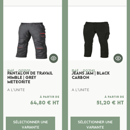
Réf. : 001101
Réf. : 002141
PANTALON DE TRAVAIL
JEANS JAM | BLACK
NIMBLE | GREY
CARBON
METEORITE
A L'UNITE
A L'UNITE
À partir de
À partir de
64,80
€
ht
51,20
€
ht
SÉLECTIONNER UNE
SÉLECTIONNER UNE
VARIANTE
VARIANTE