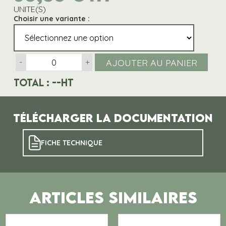
UNITE(S)
Choisir une variante :
AJOUTER AU PANIER
-
+
Total :
--
HT
Télécharger la documentation
FICHE TECHNIQUE
ARTICLES SIMILAIRES