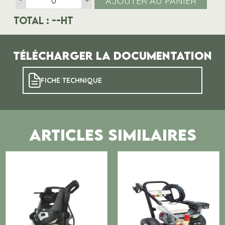
AJOUTER AU PANIER
-
+
Total :
--
HT
Télécharger la documentation
FICHE TECHNIQUE
ARTICLES SIMILAIRES