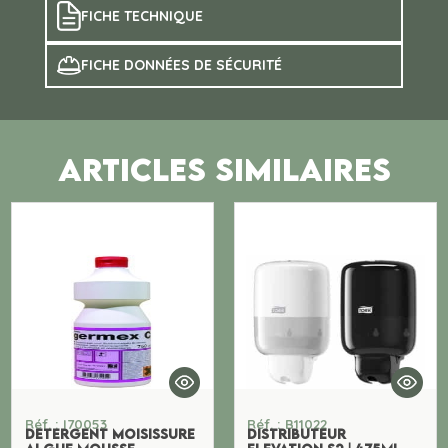
FICHE TECHNIQUE
FICHE DONNÉES DE SÉCURITÉ
ARTICLES SIMILAIRES
Réf. : I70053
Réf. : B11022
DETERGENT MOISISSURE
DISTRIBUTEUR