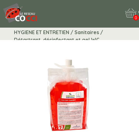
0
HYGIENE ET ENTRETIEN / Sanitaires /
Détartrant, désinfectant et gel WC