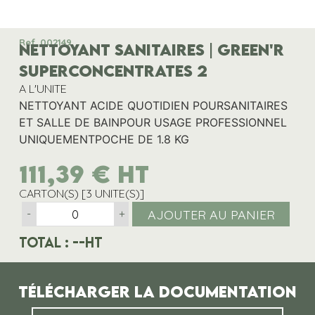
Ref. 002149
NETTOYANT SANITAIRES | GREEN'R
SUPERCONCENTRATES 2
A L'UNITE
NETTOYANT ACIDE QUOTIDIEN POURSANITAIRES
ET SALLE DE BAINPOUR USAGE PROFESSIONNEL
UNIQUEMENTPOCHE DE 1.8 KG
111,39
€
HT
CARTON(S) [3 UNITE(S)]
AJOUTER AU PANIER
-
+
Total :
--
HT
Télécharger la documentation