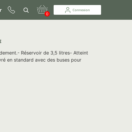
r
Connexion
0
E
dement.- Réservoir de 3,5 litres- Atteint
Livré en standard avec des buses pour