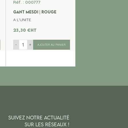
Réf. : 000777
GANT MESDI | ROUGE
A L'UNITE
23,30
€
ht
-
+
AJOUTER AU PANIER
SUIVEZ NOTRE ACTUALITÉ
SUR LES RÉSEAUX !