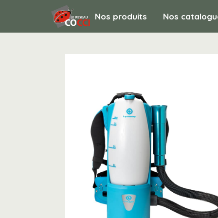
Nos produits
Nos catalogu
HYGIENE ET ENTRETIEN / Matériel de 