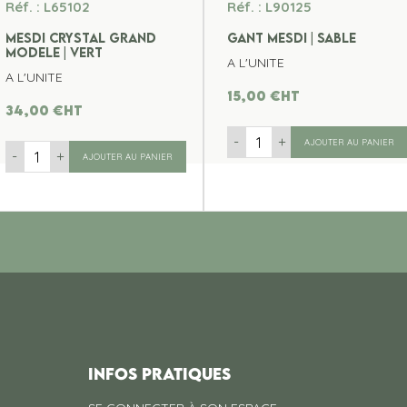
Réf. : L65102
Réf. : L90125
MESDI CRYSTAL GRAND
GANT MESDI | SABLE
MODELE | VERT
A L'UNITE
A L'UNITE
15,00
€
ht
34,00
€
ht
-
+
AJOUTER AU PANIER
-
+
AJOUTER AU PANIER
INFOS PRATIQUES