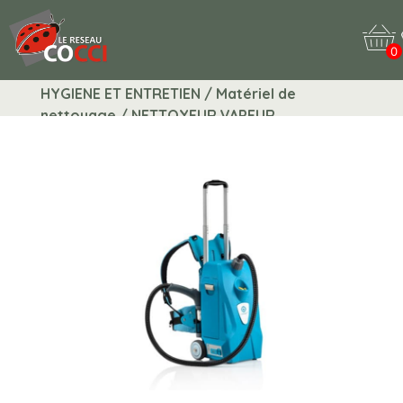
0
HYGIENE ET ENTRETIEN / Matériel de
nettoyage / NETTOYEUR VAPEUR