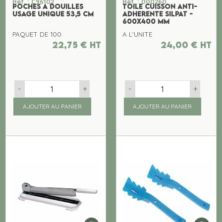
Réf. : C96102
Réf. : 000260
POCHES A DOUILLES
TOILE CUISSON ANTI-
USAGE UNIQUE 53,5 CM
ADHERENTE SILPAT -
600x400 MM
PAQUET DE 100
A L'UNITE
22,75
€
ht
24,00
€
ht
-
+
-
+
AJOUTER AU PANIER
AJOUTER AU PANIER