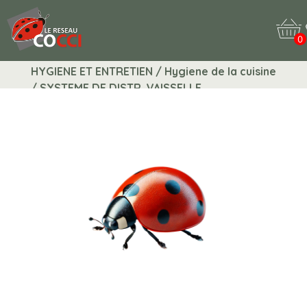
0
HYGIENE ET ENTRETIEN / Hygiene de la cuisine
/ SYSTEME DE DISTR. VAISSELLE