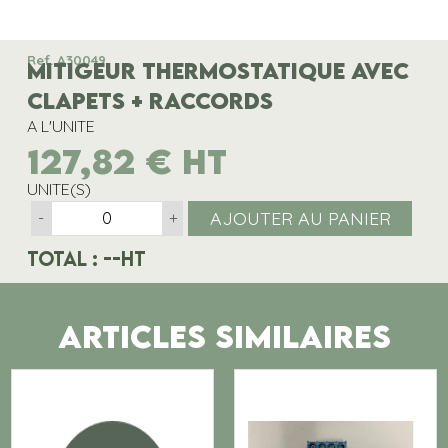
Ref. A30049
MITIGEUR THERMOSTATIQUE AVEC
CLAPETS + RACCORDS
A L'UNITE
127,82
€
HT
UNITE(S)
AJOUTER AU PANIER
-
+
Total :
--
HT
ARTICLES SIMILAIRES