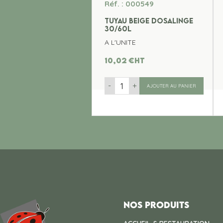
Réf. : 000549
TUYAU BEIGE DOSALINGE
30/60L
A L'UNITE
10,02
€
ht
-
+
AJOUTER AU PANIER
Nos produits