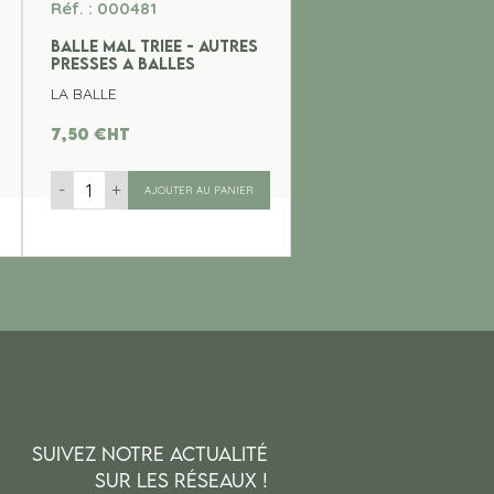
Réf. : 000481
BALLE MAL TRIEE - AUTRES
PRESSES A BALLES
LA BALLE
7,50
€
ht
-
+
AJOUTER AU PANIER
SUIVEZ NOTRE ACTUALITÉ
SUR LES RÉSEAUX !