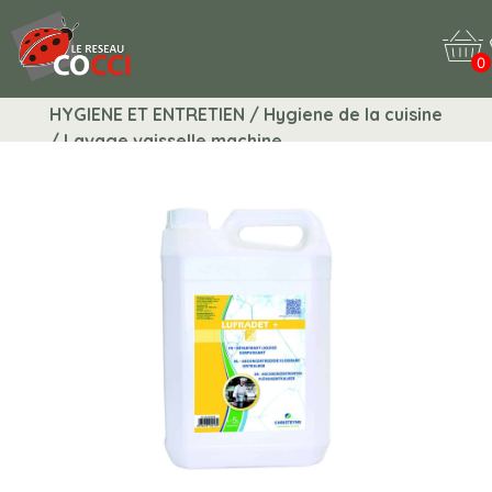
0
HYGIENE ET ENTRETIEN / Hygiene de la cuisine
/ Lavage vaisselle machine