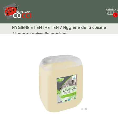
0
HYGIENE ET ENTRETIEN / Hygiene de la cuisine
/ Lavage vaisselle machine