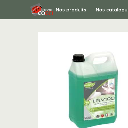
Nos produits
Nos catalogu
HYGIENE ET ENTRETIEN / Hygiene de la c