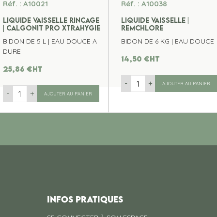
Réf. : A10021
Réf. : A10038
LIQUIDE VAISSELLE RINCAGE
LIQUIDE VAISSELLE |
| CALGONIT PRO XTRAHYGIE
REMCHLORE
BIDON DE 5 L | EAU DOUCE A
BIDON DE 6 KG | EAU DOUCE
DURE
14,50
€
ht
25,86
€
ht
-
+
AJOUTER AU PANIER
-
+
AJOUTER AU PANIER
INFOS PRATIQUES