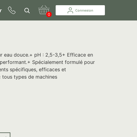
r
Connexion
0
ur eau douce.+ pH : 2,5-3,5+ Efficace en
 performant.+ Spécialement formulé pour
ts spécifiques, efficaces et
c tous types de machines