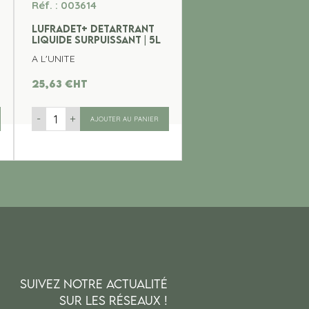
Réf. : 003614
LUFRADET+ DETARTRANT
LIQUIDE SURPUISSANT | 5L
A L'UNITE
25,63
€
ht
-
+
AJOUTER AU PANIER
SUIVEZ NOTRE ACTUALITÉ
SUR LES RÉSEAUX !