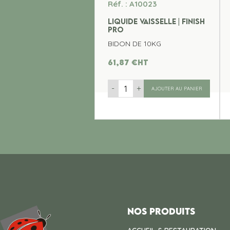
Réf. : A10023
LIQUIDE VAISSELLE | FINISH
PRO
BIDON DE 10KG
61,87
€
ht
-
+
AJOUTER AU PANIER
Nos produits