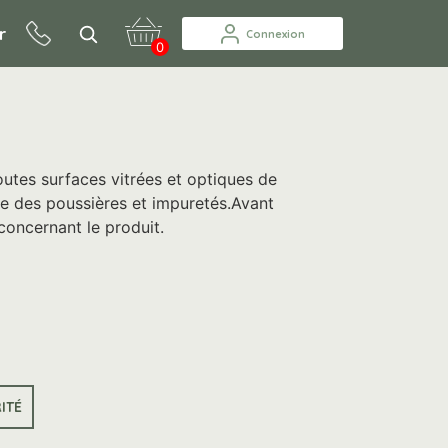
r
Connexion
0
outes surfaces vitrées et optiques de
nce des poussières et impuretés.Avant
s concernant le produit.
ITÉ