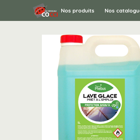
Nos produits
Nos catalogu
HYGIENE ET ENTRETIEN / Hygiène génér